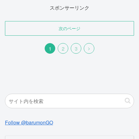
スポンサーリンク
次のページ
次
1
2
3
へ
Follow @barumonGO