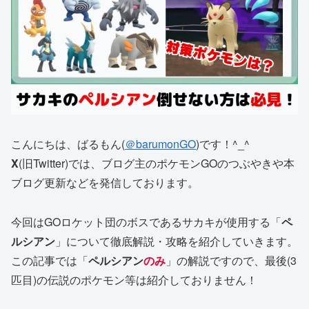
こんにちは、ばるもん(
＠barumonGO
)です！^_^
X
(旧Twitter)では、ブログ主のポケモンGOのつぶやきや本
ブログ更新などを発信しております。
今回はGOロケット団のボスであるサカキが使用する「
ペ
ルシアン
」について徹底解説・攻略を紹介していきます。
この記事では「
ペルシアン
のみ
」の解説ですので、最後(3
匹目)の伝説のポケモン等は紹介しておりません！