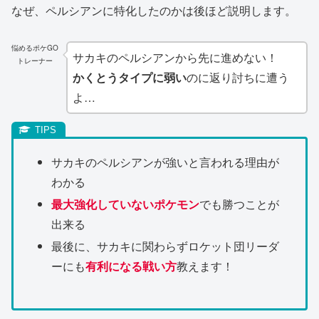
なぜ、ペルシアンに特化したのかは後ほど説明します。
悩めるポケGO
サカキのペルシアンから先に進めない！
トレーナー
かくとうタイプに弱い
のに返り討ちに遭う
よ…
サカキのペルシアンが強いと言われる理由が
わかる
最大強化していないポケモン
でも勝つことが
出来る
最後に、サカキに関わらずロケット団リーダ
ーにも
有利になる戦い方
教えます！