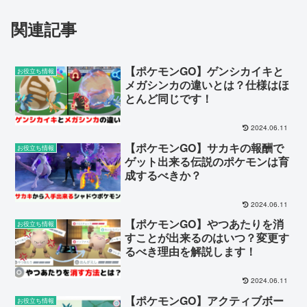
関連記事
【ポケモンGO】ゲンシカイキと
お役立ち情報
メガシンカの違いとは？仕様はほ
とんど同じです！
2024.06.11
【ポケモンGO】サカキの報酬で
お役立ち情報
ゲット出来る伝説のポケモンは育
成するべきか？
2024.06.11
【ポケモンGO】やつあたりを消
お役立ち情報
すことが出来るのはいつ？変更す
るべき理由を解説します！
2024.06.11
【ポケモンGO】アクティブボー
お役立ち情報