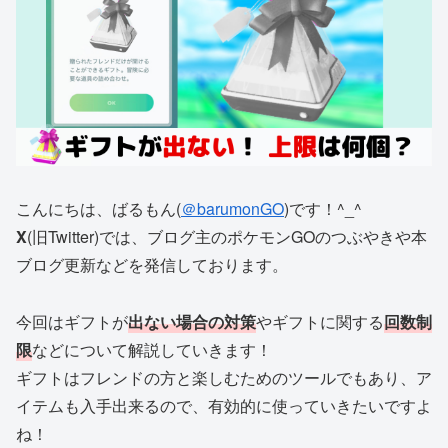
こんにちは、ばるもん(
＠barumonGO
)です！^_^
X
(旧Twitter)では、ブログ主のポケモンGOのつぶやきや本
ブログ更新などを発信しております。
今回はギフトが
出ない場合の対策
やギフトに関する
回数制
限
などについて解説していきます！
ギフトはフレンドの方と楽しむためのツールでもあり、ア
イテムも入手出来るので、有効的に使っていきたいですよ
ね！