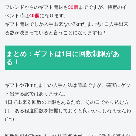
フレンドからのギフト開封も
30個
までですが、特定のイ
ベント時は
40個
になります。
ギフト開封でしか入手出来ない7kmたまごも1日入手出来
る数が決まっていると言うことになりますね！
まとめ：ギフトは1日に回数制限があ
る！
ギフトや7kmたまごの入手方法は簡単ですが、確実にゲッ
ト出来る訳ではありません。
1日で出来る回数の上限もあるため、その日でやり込む方
は、ある程度回数を把握しておくと良いかもしれませんね
(^^;)
回数制限や7kmたまごの注意点はゲーム内で教えて貰えな