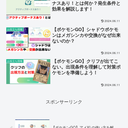
ナスあり！とは何か？発生条件と
効果を解説します！
2024.06.11
【ポケモンGO】シャドウポケモ
お役立ち情報
ンはメガシンカや交換がなぜ出来
ないのか？
2024.06.11
【ポケモンGO】クリフが出てこ
お役立ち情報
ない。出現条件を理解して対策ポ
ケモンを準備しよう！
2024.06.11
スポンサーリンク
【ポケモンGO】アメXLの使い方を解