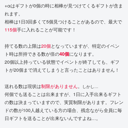
+αはギフトが0個の時に相棒が見つけてくるギフトが含ま
れます。
相棒は1日3回多くて5個見つけることがあるので、最大で
115個
手に入れることが可能です！
持てる数の上限は
20個
となっていますが、特定のイベン
ト時は所持できる数が倍の
40個
になります。
20個以上持っている状態でイベントが終了しても、ギフ
トが20個まで消えてしまうと言ったことはありません！
送れる数は現状は
制限がありません
。
しかし…
何個でも送ることは出来ますが、1日に入手出来るギフト
の数は決まっていますので、実質制限があります。フレン
ドの数が100人越えている方の場合、残念ながら全員に毎
日ギフトを送ることが出来ないんですよね…。