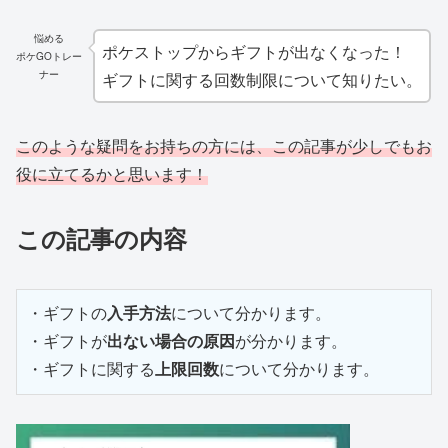
悩める
ポケストップからギフトが出なくなった！
ポケGOトレー
ナー
ギフトに関する回数制限について知りたい。
このような疑問をお持ちの方には、この記事が少しでもお
役に立てるかと思います！
この記事の内容
・ギフトの
入手方法
について分かります。

・ギフトが
出ない場合の原因
が分かります。

・ギフトに関する
上限回数
について分かります。