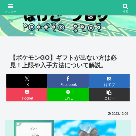
メニュー
検索
【ポケモンGO】ギフトが出ない方は必
見！上限や入手方法について解説。
X
Facebook
はてブ
Pocket
LINE
コピー
2023.12.09