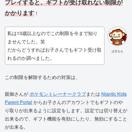
プレイすると、ギフトが受け取れない制限が
かかります
！
私は13歳以上なのでこの制限を今まで知り
ませんでした。笑
だからどうすればお子さんでもギフト受け取
ばるもん
れるのか調べました。
この制限を解除するための対策は、
親御さんが
ポケモントレーナークラブ
または
Niantic Kids
Parent Portal
からお子さんのアカウントでもギフトのや
り取りが出来るように設定をします。設定では切り替えが
出来るので、ギフト機能を有効にしたり、無効にすること
が出来る。