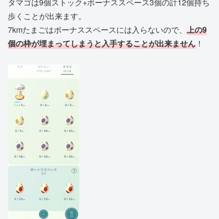
タマゴは9個ストック+ボーナススペース3個の計12個持ち
歩くことが出来ます。
7kmたまごはボーナススペースには入らないので、
上の9
個の枠が埋まってしまうと入手することが出来ません
！