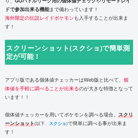
り、
GOバトルリーグ用の個体値チェック
や
リモートレイ
ドで参加出来る機能
まで備わっています！
海外限定の伝説レイドポケモン
も入手することが出来ま
す！
スクリーンショット(スクショ)で簡単測
定が可能！
アプリ版である個体値チェッカーはWeb版と比べて、
個
体値を手軽に調べることが出来る
のが大きな特徴となって
います！！
個体値チェッカーを用いてポケモンを調べる場合、
スクリ
ーンショット
で簡単に調べる事が出来ま
(以下、
スクショ
)
す！