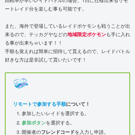
回転率が早いレイドバトルの場合、1日に仕様出来るリモ
ートレイド分を楽しむ事も可能です。
また、海外で登場しているレイドポケモンも戦うことが出
来るので、テッカグヤなどの
地域限定ポケモン
も手に入れ
る事が出来ちゃいます！！
手順も覚えれば簡単に招待して貰えるので、レイドバトル
好きな方は是非試して貰いたいです！
リモートで参加する手順
について！
参加したいレイドを選択する。
参加ボタン
を選択する。
開催者の
フレンドコード
を入力し申請。