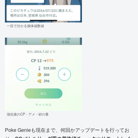
一目で分かる個体値数値
強化後のCP・アメ・砂の量
Poke Genieも現在まで、何回かアップデートを行ってお