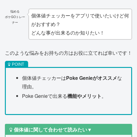
悩める
個体値チェッカーをアプリで使いたいけど何
ポケGOトレー
ナー
がおすすめ？
どんな事が出来るのか知りたい！
このような悩みをお持ちの方はお役に立てれば幸いです！
個体値チェッカーは
Poke Genieがオススメ
な
理由。
Poke Genieで出来る
機能やメリット
。
個体値に関して合わせて読みたい
▼