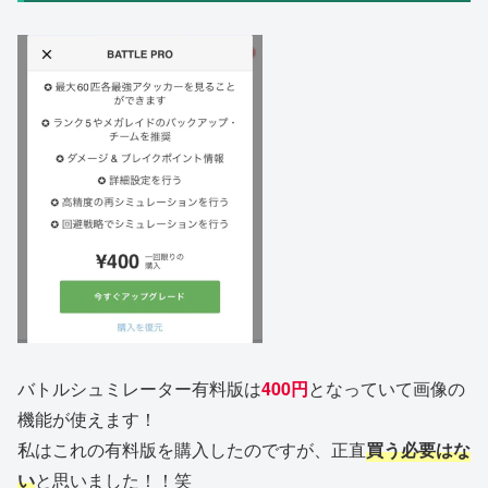
バトルシュミレーター有料版は
400円
となっていて画像の
機能が使えます！
私はこれの有料版を購入したのですが、正直
買う必要はな
い
と思いました！！笑