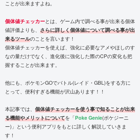
ことが出来ますよね。
個体値チェッカー
とは、ゲーム内で調べる事が出来る個体
値評価よりも、
さらに詳しく個体値について調べる事が出
来るツール
のことを言います！
個体値チェッカーを使えば、強化に必要なアメやほしのす
なの量だけでなく、進化後に強化した際のCPの変化も把
握することが出来ます。
他にも、ポケモンGOでバトル(レイド・GBL)をする方に
とって、便利すぎる機能が沢山あります！！
本記事では、
個体値チェッカーを使う事で知ることが出来
る機能やメリットについて
を「
Poke Genie
(ポケジーニ
ー)」という便利アプリをもとに詳しく解説していきま
す！