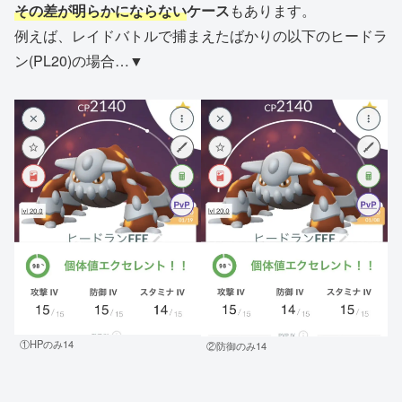
その差が明らかにならない
ケース
もあります。
例えば、レイドバトルで捕まえたばかりの以下のヒードラ
ン(PL20)の場合…▼
①HPのみ14
②防御のみ14