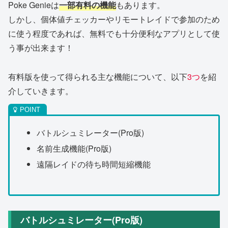
Poke Genieは
一部有料の機能
もあります。
しかし、個体値チェッカーやリモートレイドで参加のため
に使う程度であれば、無料でも十分便利なアプリとして使
う事が出来ます！
有料版を使って得られる主な機能について、以下
3つ
を紹
介していきます。
バトルシュミレーター(Pro版)
名前生成機能(Pro版)
遠隔レイドの待ち時間短縮機能
バトルシュミレーター(Pro版)