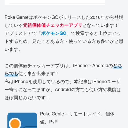
Poke GenieはポケモンGOがリリースした2016年から登場
している
元祖個体値チェッカーアプリ
となっています！
アプリストアで「
ポケモンGO
」で検索すると上位にヒッ
トするため、見たことある方・使っている方も多いかと思
います。
この個体値チェッカーアプリは、iPhone・Androidの
どち
らでも
使う事が出来ます！
私はiPhoneを使用しているので、本記事はiPhoneユーザ
ー寄りになってますが、Androidの方でも使い方や機能は
ほぼ同じみたいです！
Poke Genie – リモートレイド、個体
値、PvP