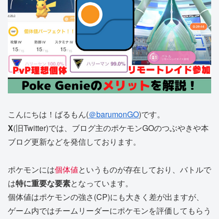
こんにちは！ばるもん(
＠barumonGO
)です。
X
(旧Twitter)では、ブログ主のポケモンGOのつぶやきや本
ブログ更新などを発信しております。
ポケモンには
個体値
というものが存在しており、バトルで
は
特に重要な要素
となっています。
個体値はポケモンの強さ(CP)にも大きく差が出ますが、
ゲーム内ではチームリーダーにポケモンを評価してもらう