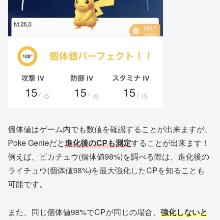
個体値はゲーム内でも数値を確認することが出来ますが、
Poke Genieだと
進化後のCPも測定
することが出来ます！
例えば、ピカチュウ(個体値98%)を調べる際は、進化後の
ライチュウ(個体値98%)を最大強化したCPを知ることも
可能です。
また、同じ個体値98%でCPが同じの場合、
強化しないと