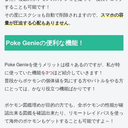
することも可能です！
その度にスクショも自動で削除されますので、
スマホの容
量が圧迫する心配もありません
。
Poke Genieの便利な機能！
Poke Genieを使うメリットは様々あるのですが、私が特
に使っていた機能を
3つ
ほど紹介していきます！
普段からポケモンの個体値を気にする方やバトルをやる方
にとっては、かなり役立つ機能ばかりです！
ポケモン図鑑埋めが目的の方でも、全ポケモンの性能が確
認出来る図鑑を確認出来たり、リモートレイドパスを使っ
て海外のポケモンもゲットすることも可能ですよ～！