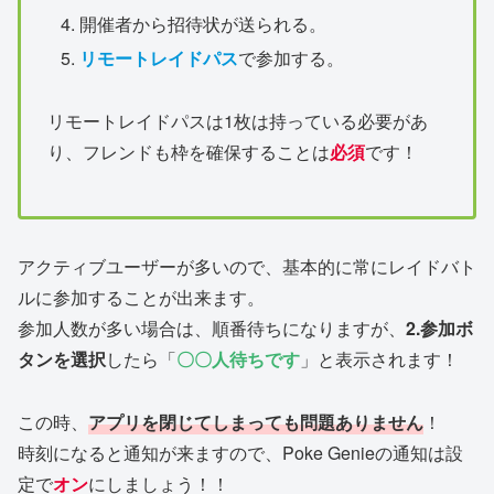
開催者から招待状が送られる。
リモートレイドパス
で参加する。
リモートレイドパスは1枚は持っている必要があ
り、フレンドも枠を確保することは
必須
です！
アクティブユーザーが多いので、基本的に常にレイドバト
ルに参加することが出来ます。
参加人数が多い場合は、順番待ちになりますが、
2.参加ボ
タンを選択
したら「
〇〇人待ちです
」と表示されます！
この時、
アプリを閉じてしまっても問題ありません
！
時刻になると通知が来ますので、Poke Genieの通知は設
定で
オン
にしましょう！！