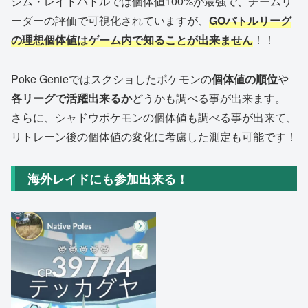
ジム・レイドバトルでは個体値100%が最強で、チームリ
ーダーの評価で可視化されていますが、
GOバトルリーグ
の理想個体値はゲーム内で知ることが出来ません
！！
Poke Genieではスクショしたポケモンの
個体値の順位
や
各リーグで活躍出来るか
どうかも調べる事が出来ます。
さらに、シャドウポケモンの個体値も調べる事が出来て、
リトレーン後の個体値の変化に考慮した測定も可能です！
海外レイドにも参加出来る！