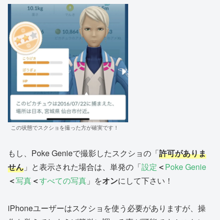
この状態でスクショを撮った方が確実です！
もし、Poke Genieで撮影したスクショの「
許可がありま
せん
」と表示された場合は、単発の「
設定
＜
Poke Genie
＜
写真
＜
すべての写真
」を
オン
にして下さい！
iPhoneユーザーはスクショを使う必要がありますが、操