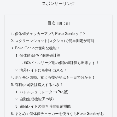
スポンサーリンク
目次
個体値チェッカーアプリPoke Genieって？
スクリーンショット(スクショ)で簡単測定が可能！
Poke Genieの便利な機能！
個体値＆PVP個体値計算
GOバトルリーグ用の個体値計算も出来ます！
海外レイドにも参加出来る！
ポケモン図鑑、覚える技や弱点も一目で分かる！
有料(pro)版は購入するべき？
バトルシュミレーター(Pro版)
自動生成機能(Pro版)
遠隔レイドの待ち時間短縮機能
まとめ：個体値チェッカーを使うならPoke Genieがお