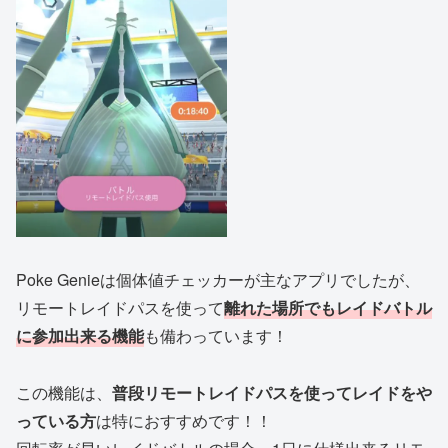
Poke Genieは個体値チェッカーが主なアプリでしたが、
リモートレイドパスを使って
離れた場所でもレイドバトル
に参加出来る機能
も備わっています！
この機能は、
普段リモートレイドパスを使ってレイドをや
っている方
は特におすすめです！！