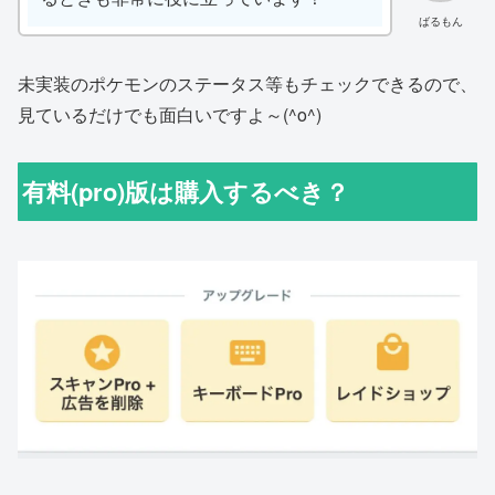
ばるもん
未実装のポケモンのステータス等もチェックできるので、
見ているだけでも面白いですよ～(^o^)
有料(pro)版は購入するべき？