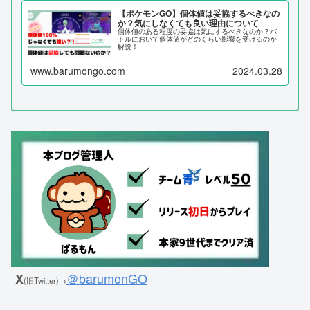
【ポケモンGO】個体値は妥協するべきなの
か？気にしなくても良い理由について
個体値のある程度の妥協は気にするべきなのか？バ
トルにおいて個体値がどのくらい影響を受けるのか
解説！
www.barumongo.com
2024.03.28
＠barumonGO
X
(旧Twitter)→