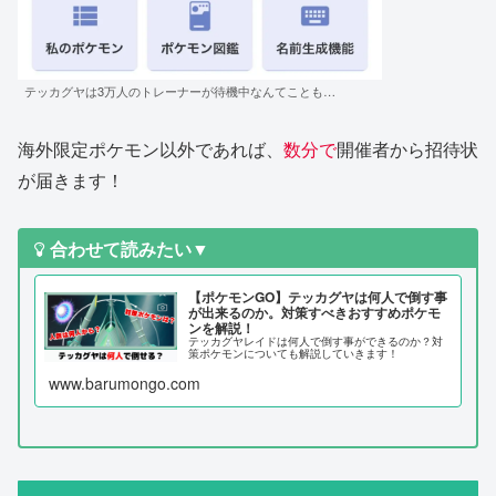
テッカグヤは3万人のトレーナーが待機中なんてことも…
海外限定ポケモン以外であれば、
数分で
開催者から招待状
が届きます！
合わせて読みたい
▼
【ポケモンGO】テッカグヤは何人で倒す事
が出来るのか。対策すべきおすすめポケモ
ンを解説！
テッカグヤレイドは何人で倒す事ができるのか？対
策ポケモンについても解説していきます！
www.barumongo.com