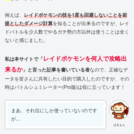
例えば、
レイドポケモンの技を1度も回避しないことを前
提としたダメージ計算
を知ることが出来るのですが、レイ
ドバトルを少人数でやるガチ勢の方以外は使うことは全く
ないと感じました。
レイドポケモンを何人で攻略出
私は本サイトで「
来るか
」と言った記事を書いている者
なので、正確なデ
ータを皆さんに共有したい目的で購入したのですが、その
時はバトルシュミレーター(Pro版)は役に立っています！
まあ、それ位にしか使っていないのです
が…
ばるもん