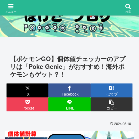
メニュー
検索
【ポケモンGO】個体値チェッカーのアプ
リは「Poke Genie」がおすすめ！海外ポ
ケモンもゲット？！
X
Facebook
はてブ
Pocket
LINE
コピー
2024.05.10