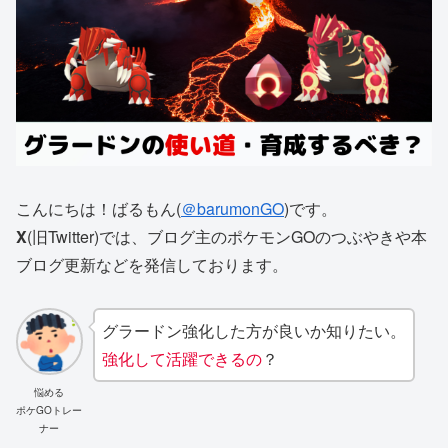
こんにちは！ばるもん(
＠barumonGO
)です。
X
(旧Twitter)では、ブログ主のポケモンGOのつぶやきや本
ブログ更新などを発信しております。
グラードン強化した方が良いか知りたい。
強化して活躍できるの
？
悩める
ポケGOトレー
ナー