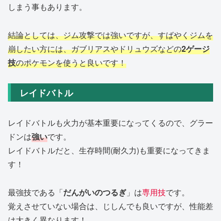
しまう事もあります。
結論としては、ジム攻撃では強いですが、すばやくジムを
崩したい方には、ガブリアスやドリュウズなどの
2ゲージ
技
のポケモンを使うと良いです！
レイドバトル
レイドバトルも火力が基本重要になってくるので、グラー
ドンは
強い
です。
レイドバトルだと、生存時間(耐久力)も重要になってきま
す！
最強技である「
だんがいのつるぎ
」は
専用技
です。
覚えさせていない場合は、じしんでも良いですが、性能差
は大きく異なります！