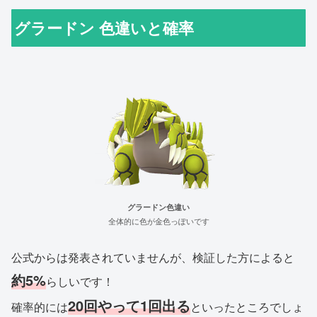
グラードン 色違いと確率
グラードン色違い
全体的に色が金色っぽいです
公式からは発表されていませんが、検証した方によると
約5%
らしいです！
20回やって1回出る
確率的には
といったところでしょ