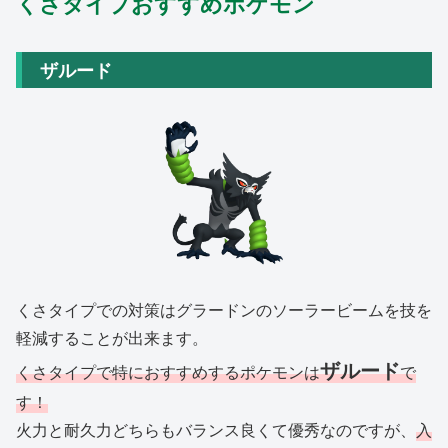
くさタイプおすすめポケモン
ザルード
くさタイプでの対策はグラードンのソーラービームを技を
軽減することが出来ます。
ザルード
くさタイプで特におすすめするポケモンは
で
す！
火力と耐久力どちらもバランス良くて優秀なのですが、
入