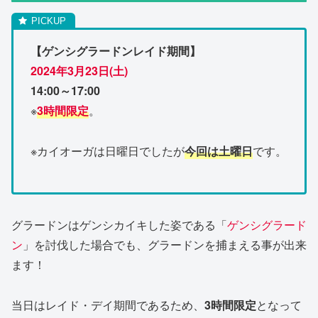
【ゲンシグラードンレイド期間】
2024年3月23日(土)
14:00～17:00
※
3時間限定
。
※カイオーガは日曜日でしたが
今回は土曜日
です。
グラードンはゲンシカイキした姿である「
ゲンシグラード
ン
」を討伐した場合でも、グラードンを捕まえる事が出来
ます！
当日はレイド・デイ期間であるため、
3時間限定
となって