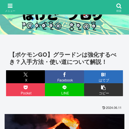
メニュー
検索
【ポケモンGO】グラードンは強化するべ
き？入手方法・使い道について解説！
X
Facebook
はてブ
Pocket
LINE
コピー
2024.06.11