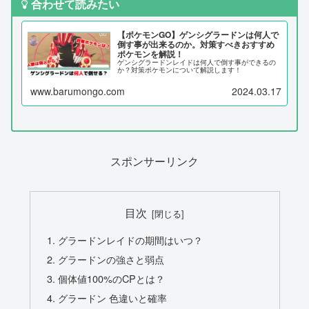
合わせて読みたい
【ポケモンGO】ゲンシグラードンは何人で
倒す事が出来るのか。対策すべきおすすめ
ポケモンを解説！
ゲンシグラードンレイドは何人で倒す事ができるの
か？対策ポケモンについて解説します！
www.barumongo.com
2024.03.17
スポンサーリンク
目次
グラードンレイドの期間はいつ？
グラードンの強さと弱点
個体値100%のCPとは？
グラードン 色違いと確率