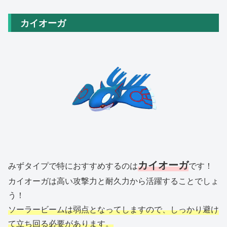
カイオーガ
カイオーガ
みずタイプで特におすすめするのは
です！
カイオーガは高い攻撃力と耐久力から活躍することでしょ
う！
ソーラービームは弱点となってしますので、しっかり避け
て立ち回る必要があります。