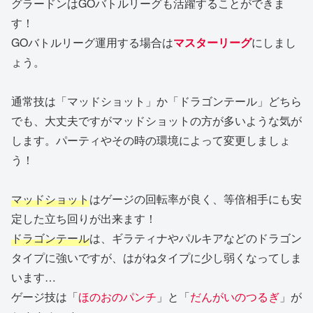
グラードンはGOバトルリーグも活躍することができま
す！
GOバトルリーグ運用する場合は
マスターリーグ
にしまし
ょう。
通常技は「マッドショット」か「ドラゴンテール」どちら
でも、大丈夫ですがマッドショットの方が多いような気が
します。パーティやその時の環境によって変更しましょ
う！
マッドショット
はゲージの回転率が良く、等倍相手にも安
定した立ち回りが出来ます！
ドラゴンテール
は、ギラティナやパルキアなどのドラゴン
タイプに強いですが、はがねタイプに少し弱くなってしま
います…
ゲージ技は「
ほのおのパンチ
」と「
だんがいのつるぎ
」が