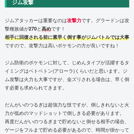
ジム攻撃
ジムアタッカーは重要なのは
攻撃力
です。グラードンは攻
撃種族値が
270
と
高め
です！
相手に回復される前に素早く倒す事がジムバトルでは大事
ですので、攻撃力は高いポケモンの方が良いですね！
ジム防衛のポケモンに対して、じめんタイプが活躍するタ
イミングはベトベトン(アローラ)くらいだと思います。ジ
ム攻撃は火力も大事ですが、金ズリされる場合は、早く倒
す必要も求められてきます。
だんがいのつるぎは超強力な技ですが、倒しきれないと火
力が低めのマッドショットで倒しきる必要があります。
再度だんがいのつるぎまで貯めないと倒せる相手の場合、
ゲージをフルまで貯める必要があるので、時間が掛かって