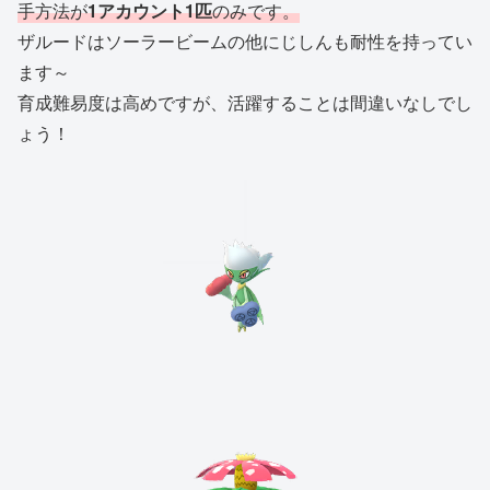
手方法が
1アカウント1匹
のみです。
ザルードはソーラービームの他にじしんも耐性を持ってい
ます～
育成難易度は高めですが、活躍することは間違いなしでし
ょう！