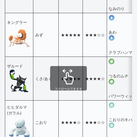
なみのり
キングラー
あわ
みず
★★★★★
★★★☆☆
クラブハンマー
ザルード
つるのムチ
くさ/あく
★★★★★
★★★★☆
スクロールできます
パワーウィップ
ヒヒダルマ
(ガラル)
こおりのキバ
こおり
★★★★☆
★★★☆☆