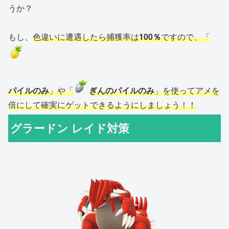
うか？
もし、
色違いに遭遇したら捕獲率は
100％
ですので、「
パイルのみ
」や「
ぎんのパイルのみ
」を使ってアメを
倍にして確実にゲットできるようにしましょう！！
グラードン レイド対策