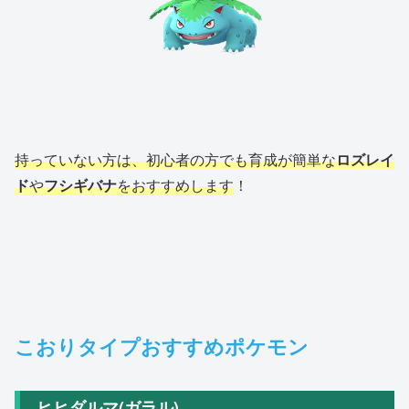
持っていない方は、初心者の方でも育成が簡単な
ロズレイ
ド
や
フシギバナ
をおすすめします
！
こおりタイプおすすめポケモン
ヒヒダルマ(ガラル)