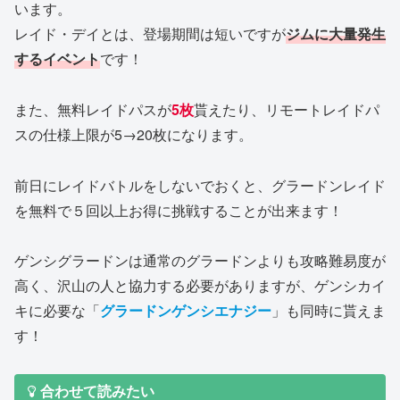
います。
レイド・デイとは、登場期間は短いですが
ジムに大量発生
するイベント
です！
また、無料レイドパスが
5枚
貰えたり、リモートレイドパ
スの仕様上限が5→20枚になります。
前日にレイドバトルをしないでおくと、グラードンレイド
を無料で５回以上お得に挑戦することが出来ます！
ゲンシグラードンは通常のグラードンよりも攻略難易度が
高く、沢山の人と協力する必要がありますが、ゲンシカイ
キに必要な「
グラードンゲンシエナジー
」も同時に貰えま
す！
合わせて読みたい