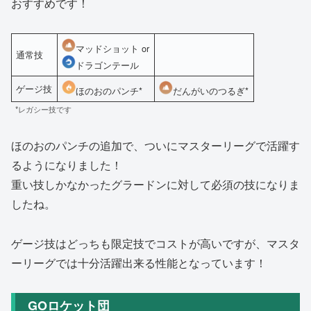
おすすめです！
マッドショット or
通常技
ドラゴンテール
ゲージ技
ほのおのパンチ*
だんがいのつるぎ*
*レガシー技です
ほのおのパンチの追加で、ついにマスターリーグで活躍す
るようになりました！
重い技しかなかったグラードンに対して必須の技になりま
したね。
ゲージ技はどっちも限定技でコストが高いですが、マスタ
ーリーグでは十分活躍出来る性能となっています！
GOロケット団