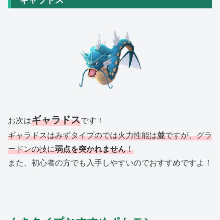
ギャラドス
お次は
です！
ギャラドスはみずタイプのでは火力性能は
並
ですが、グラ
ードンの技に
弱点を突かれません
！
また、初心者の方でも入手しやすいのでおすすめですよ！