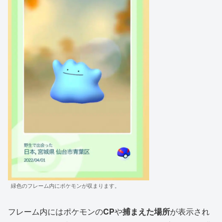
緑色のフレーム内にポケモンが収まります。
フレーム内にはポケモンの
CP
や
捕まえた場所
が表示され