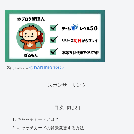
＠barumonGO
X
(旧Twitter)→
スポンサーリンク
目次
キャッチカードとは？
キャッチカードの背景変更する方法