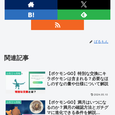
ばるもん
関連記事
【ポケモンGO】特別な交換にキ
お役立ち情報
ラポケモンは含まれる？必要なほ
しのすなの量や仕様について解説
2024.05.10
【ポケモンGO】満月はいつにな
お役立ち情報
るのか？満月の確認方法とガチグ
マに進化できる条件を解説