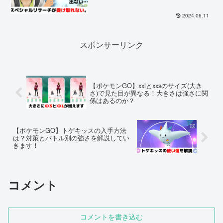
2024.06.11
スポンサーリンク
【ポケモンGO】xxlとxxsのサイズ(大き
さ)で見た目が異なる！大きさは強さに関
係はあるのか？
【ポケモンGO】トゲキッスの入手方法
は？対策とバトル別の強さを解説してい
きます！
コメント
コメントを書き込む