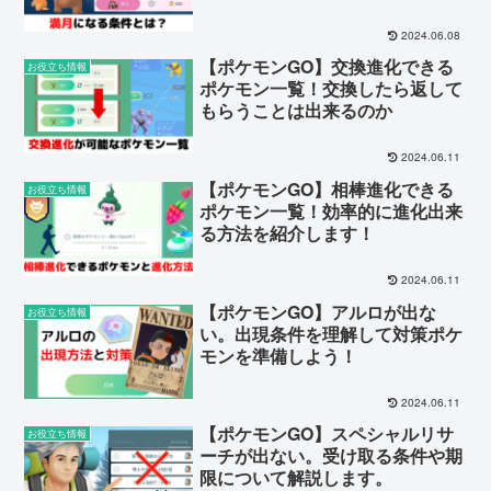
【2024年】
2024.06.08
【ポケモンGO】交換進化できる
お役立ち情報
ポケモン一覧！交換したら返して
もらうことは出来るのか
2024.06.11
【ポケモンGO】相棒進化できる
お役立ち情報
ポケモン一覧！効率的に進化出来
る方法を紹介します！
2024.06.11
【ポケモンGO】アルロが出な
お役立ち情報
い。出現条件を理解して対策ポケ
モンを準備しよう！
2024.06.11
【ポケモンGO】スペシャルリサ
お役立ち情報
ーチが出ない。受け取る条件や期
限について解説します。