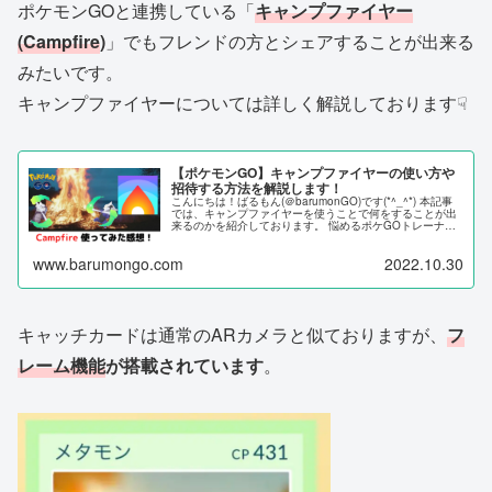
ポケモンGOと連携している「
キャンプファイヤー
(Campfire
)
」でもフレンドの方とシェアすることが出来る
みたいです。
キャンプファイヤーについては詳しく解説しております☟
【ポケモンGO】キャンプファイヤーの使い方や
招待する方法を解説します！
こんにちは！ばるもん(＠barumonGO)です(*^_^*) 本記事
では、キャンプファイヤーを使うことで何をすることが出
来るのかを紹介しております。 悩めるポケGOトレーナー
キャンプファイヤーって何が出来るの？ インストールして
も使えな...
www.barumongo.com
2022.10.30
キャッチカードは通常のARカメラと似ておりますが、
フ
レーム機能
が搭載されています
。