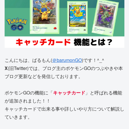
こんにちは、ばるもん(
＠barumonGO
)です！^_^
X
(旧Twitter)では、ブログ主のポケモンGOのつぶやきや本
ブログ更新などを発信しております。
ポケモンGOの機能に「
キャッチカード
」と呼ばれる機能
が追加されました！！
キャッチカードで出来る事や詳しいやり方について解説し
ていきます。