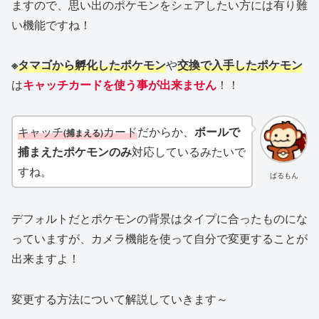
ますので、思い出のポケモンをシェアしたい方には有り難
い機能ですね！
※
タマゴから孵化したポケモン
や
交換で入手したポケモン
は
キャッチカードを使う事が出来ません
！！
キャッチ
カード
だからか、
ボールで
(捕まえる)
捕まえたポケモンのみ
対応しているみたいで
すね。
ばるもん
デフォルトだとポケモンの背景はタイプに合ったものにな
っていますが、カメラ機能を使って自分で変更することが
出来ますよ！
変更する方法について解説していきます～