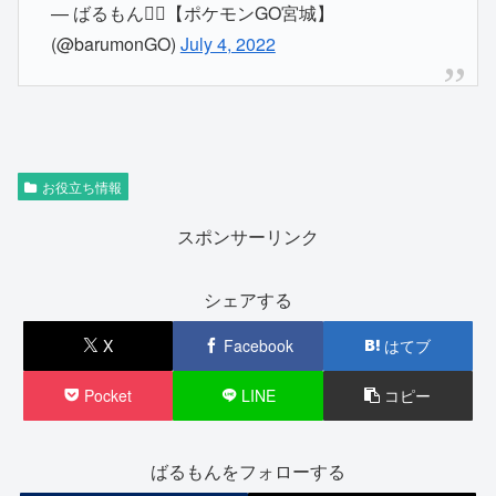
— ばるもん◓⃙【ポケモンGO宮城】
(@barumonGO)
July 4, 2022
お役立ち情報
スポンサーリンク
シェアする
X
Facebook
はてブ
Pocket
LINE
コピー
ばるもんをフォローする