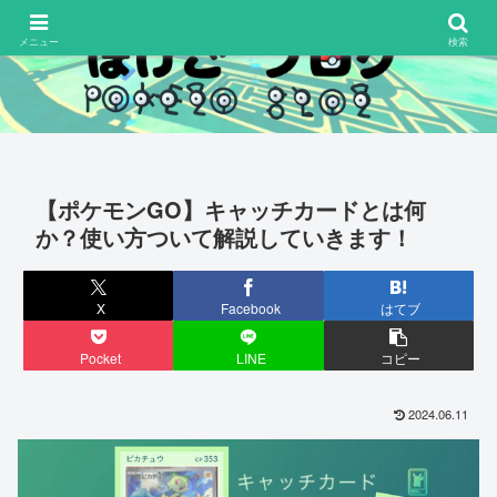
メニュー
検索
【ポケモンGO】キャッチカードとは何
か？使い方ついて解説していきます！
X
Facebook
はてブ
Pocket
LINE
コピー
2024.06.11