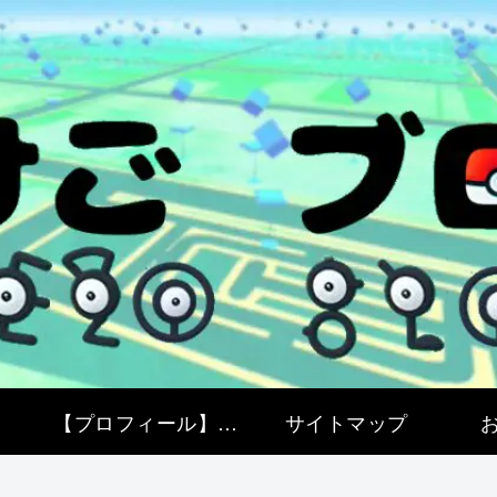
【プロフィール】ポケモンGO特化ブログ開設！ぽけごブログってどんな事をしているの？？
サイトマップ