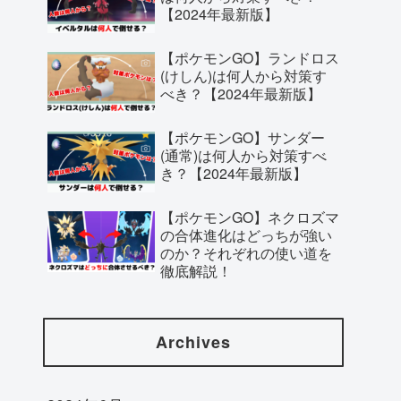
【2024年最新版】
【ポケモンGO】ランドロス
(けしん)は何人から対策す
べき？【2024年最新版】
【ポケモンGO】サンダー
(通常)は何人から対策すべ
き？【2024年最新版】
【ポケモンGO】ネクロズマ
の合体進化はどっちが強い
のか？それぞれの使い道を
徹底解説！
Archives