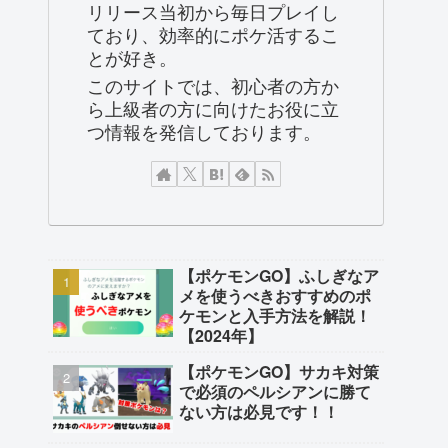
リリース当初から毎日プレイし
ており、効率的にポケ活するこ
とが好き。
このサイトでは、初心者の方か
ら上級者の方に向けたお役に立
つ情報を発信しております。
【ポケモンGO】ふしぎなア
メを使うべきおすすめのポ
ケモンと入手方法を解説！
【2024年】
【ポケモンGO】サカキ対策
で必須のペルシアンに勝て
ない方は必見です！！