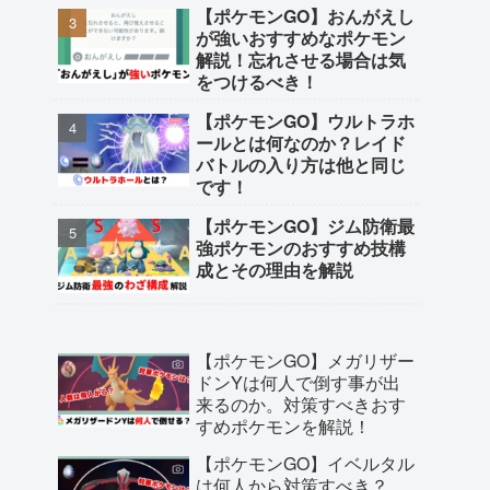
【ポケモンGO】おんがえし
が強いおすすめなポケモン
解説！忘れさせる場合は気
をつけるべき！
【ポケモンGO】ウルトラホ
ールとは何なのか？レイド
バトルの入り方は他と同じ
です！
【ポケモンGO】ジム防衛最
強ポケモンのおすすめ技構
成とその理由を解説
【ポケモンGO】メガリザー
ドンYは何人で倒す事が出
来るのか。対策すべきおす
すめポケモンを解説！
【ポケモンGO】イベルタル
は何人から対策すべき？