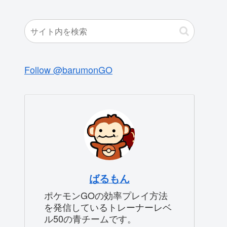
Follow @barumonGO
ばるもん
ポケモンGOの効率プレイ方法
を発信しているトレーナーレベ
ル50の青チームです。