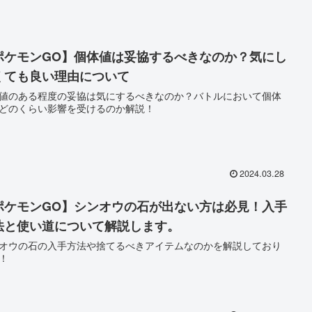
ポケモンGO】個体値は妥協するべきなのか？気にし
くても良い理由について
値のある程度の妥協は気にするべきなのか？バトルにおいて個体
どのくらい影響を受けるのか解説！
2024.03.28
ポケモンGO】シンオウの石が出ない方は必見！入手
法と使い道について解説します。
オウの石の入手方法や捨てるべきアイテムなのかを解説しており
！